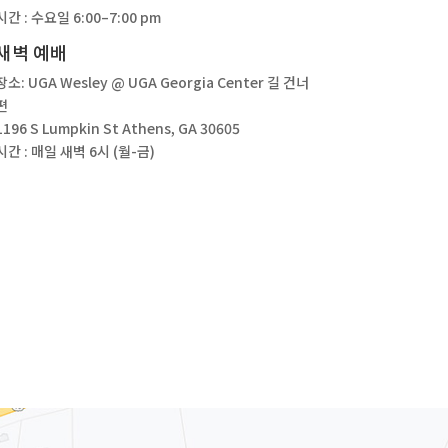
시간 : 수요일 6:00–7:00 pm
새벽 예배
장소: UGA Wesley @ UGA Georgia Center 길 건너
편
1196 S Lumpkin St Athens, GA 30605
시간 : 매일 새벽 6시 (월-금)