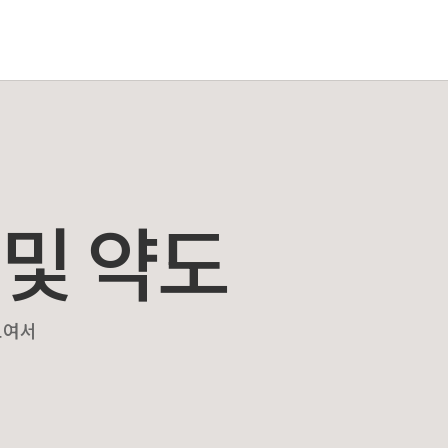
 및 약도
모여서