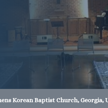
hens Korean Baptist Church, Georgia, 