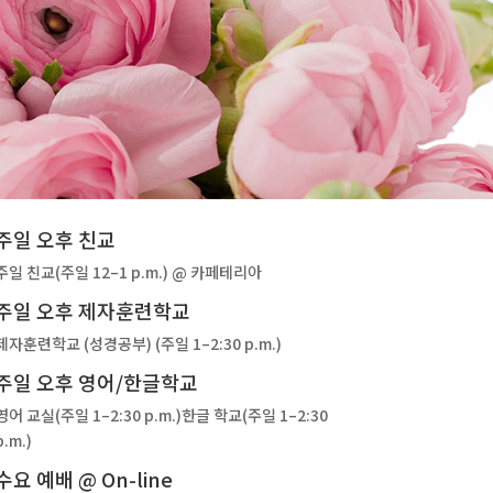
주일 오후 친교
주일 친교(주일 12–1 p.m.) @ 카페테리아
주일 오후 제자훈련학교
제자훈련학교 (성경공부) (주일 1–2:30 p.m.)
주일 오후 영어/한글학교
영어 교실(주일 1–2:30 p.m.)한글 학교(주일 1–2:30
p.m.)
수요 예배 @ On-line