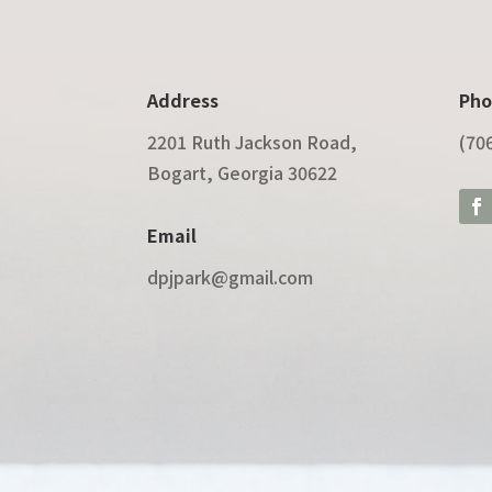
Address
Pho
2201 Ruth Jackson Road,
(70
Bogart, Georgia 30622
Email
dpjpark@gmail.com