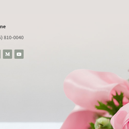
ne
6) 810-0040