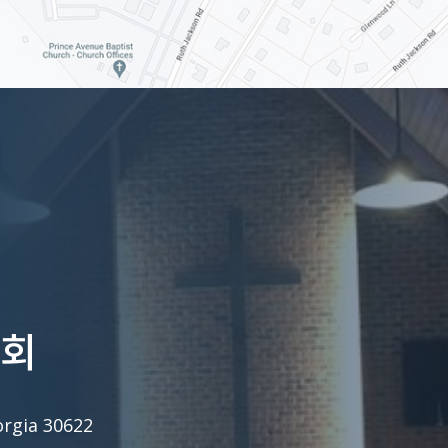
교회
orgia 30622