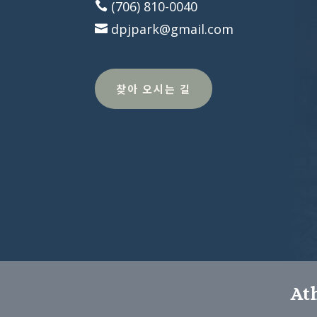
(706) 810-0040

dpjpark@gmail.com

찾아 오시는 길
At