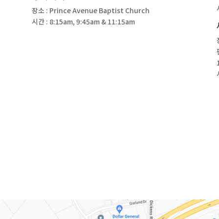
장소 : Prince Avenue Baptist Church
시간 : 8:15am, 9:45am & 11:15am