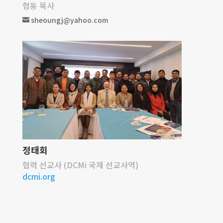
협동 목사
sheoungj@yahoo.com

정태회
협력 선교사 (DCMi 국제 선교사역)
dcmi.org