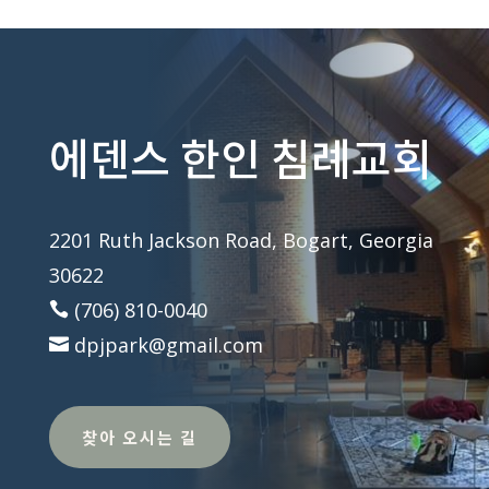
에덴스 한인 침례교회
2201 Ruth Jackson Road, Bogart, Georgia
30622
(706) 810-0040

dpjpark@gmail.com

찾아 오시는 길