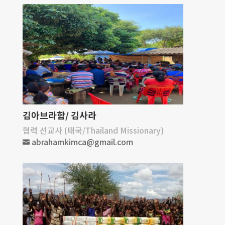
김아브라함/ 김사라
협력 선교사 (태국/Thailand Missionary)
abrahamkimca@gmail.com
