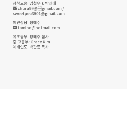
정착도움: 임철우 & 박신애
churu99@gmail.com /

sweetpea3501@gmail.com
이민상담: 정혜주
tamino@hotmail.com

유초등부: 정혜주 집사
중.고등부: Grace Kim
예배인도: 박판종 목사