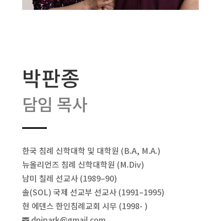
박판종
담임 목사
한국 침례 신학대학 및 대학원 (B.A, M.A.)
뉴올리언즈 침례 신학대학원 (M.Div)
남미 칠레 선교사 (1989–90)
솔(SOL) 국제 선교부 선교사 (1991–1995)
현 에덴스 한인침례교회 시무 (1998- )
dpjpark@gmail.com
